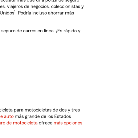
 necesita más que una póliza de seguro
, viajeros de negocios, coleccionistas y
1
 Unidos
. Podría incluso ahorrar más
eguro de carros en línea. ¡Es rápido y
cleta para motocicletas de dos y tres
de auto
más grande de los Estados
ro de motocicleta
ofrece
más opciones