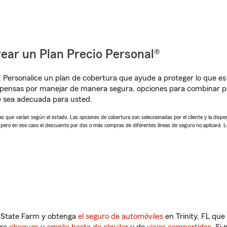
ear un Plan Precio Personal®
. Personalice un plan de cobertura que ayude a proteger lo que es 
pensas por manejar de manera segura, opciones para combinar pó
e sea adecuada para usted.
 que varían según el estado. Las opciones de cobertura son seleccionadas por el cliente y la disponib
, pero en ese caso el descuento por dos o más compras de diferentes líneas de seguro no aplicará. 
n State Farm y obtenga
el seguro de automóviles
en Trinity, FL que