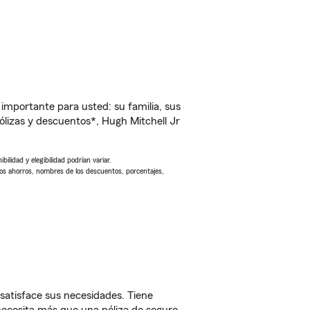
importante para usted: su familia, sus
lizas y descuentos*, Hugh Mitchell Jr
ilidad y elegibilidad podrían variar.
Los ahorros, nombres de los descuentos, porcentajes,
 satisface sus necesidades. Tiene