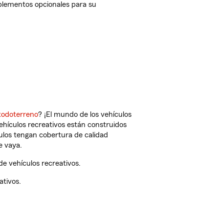
mplementos opcionales para su
todoterreno
? ¡El mundo de los vehículos
vehículos recreativos están construidos
culos tengan cobertura de calidad
e vaya.
e vehículos recreativos.
ativos.