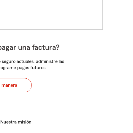
pagar una factura?
 seguro actuales, administre las
programe pagos futuros.
u manera
Nuestra misión