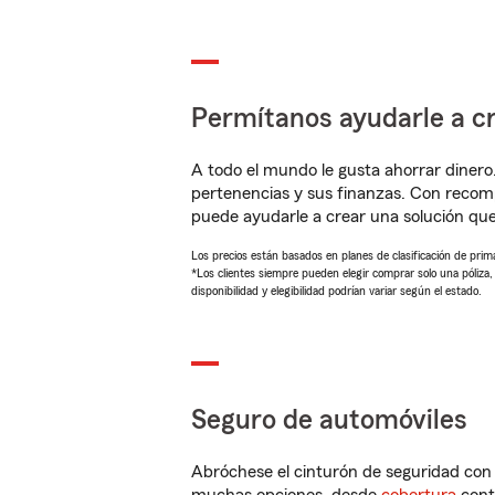
Permítanos ayudarle a cr
A todo el mundo le gusta ahorrar dinero
pertenencias y sus finanzas. Con recom
puede ayudarle a crear una solución qu
Los precios están basados en planes de clasificación de primas
*Los clientes siempre pueden elegir comprar solo una póliza
disponibilidad y elegibilidad podrían variar según el estado.
Seguro de automóviles
Abróchese el cinturón de seguridad co