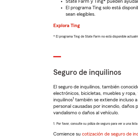
State Farm y Ting* pueden ayudarl
El programa Ting solo está disponib
sean elegibles.
Explora Ting
* El programa Ting de State Farm no está disponible actua
Seguro de inquilinos
El seguro de inquilinos, también conoc
electrónicos, bicicletas, muebles y ropa
1
inquilinos
también se extiende incluso a
personal causadas por incendio, daños p
vandalismo o daños al vehículo.
1. Por favor, consulte su póliza de seguro para ver a una list
Comience su
cotización de seguro de inq