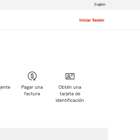
English
Iniciar Sesión
gente
Pagar una
Obtén una
factura
tarjeta de
identificación