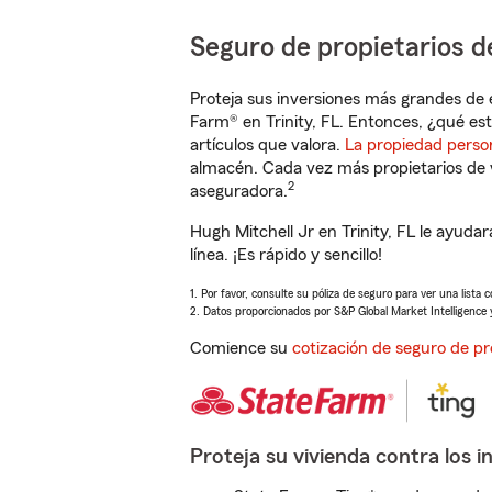
Seguro de propietarios d
Proteja sus inversiones más grandes de 
Farm® en Trinity, FL. Entonces, ¿qué es
artículos que valora.
La propiedad perso
almacén. Cada vez más propietarios de 
2
aseguradora.
Hugh Mitchell Jr en Trinity, FL le ayud
línea. ¡Es rápido y sencillo!
1. Por favor, consulte su póliza de seguro para ver una lista 
2. Datos proporcionados por S&P Global Market Intelligence 
Comience su
cotización de seguro de pr
Proteja su vivienda contra los i