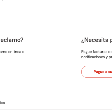
reclamo?
¿Necesita 
lamo en línea o
Pague facturas de
notificaciones y 
Pague a s
ios