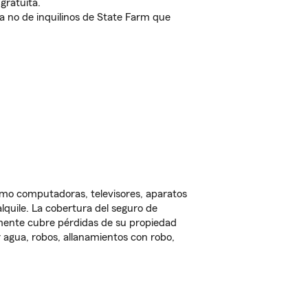
gratuita.
nda no de inquilinos de State Farm que
omo computadoras, televisores, aparatos
lquile. La cobertura del seguro de
lmente cubre pérdidas de su propiedad
 agua, robos, allanamientos con robo,