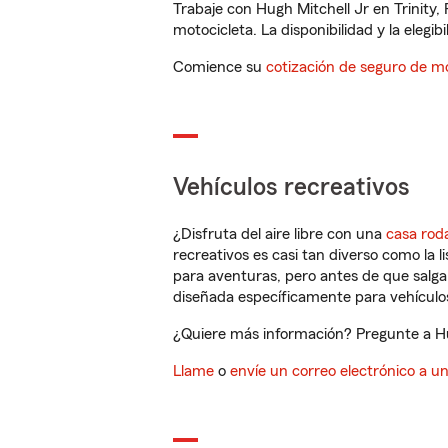
Trabaje con Hugh Mitchell Jr en Trinity
motocicleta. La disponibilidad y la elegib
Comience su
cotización de seguro de mo
Vehículos recreativos
¿Disfruta del aire libre con una
casa rod
recreativos es casi tan diverso como la l
para aventuras, pero antes de que salga 
diseñada específicamente para vehículos
¿Quiere más información? Pregunte a Hug
Llame
o
envíe un correo electrónico a u